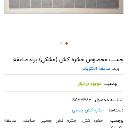
چسب مخصوص حشره کش (مشکی) برندصاعقه
برند:
صاعقه الکتریک
وضعیت:
موجود در انبار
شناسه محصول:
SA57383
دسته‌ها:
حشره کش چسبی
برچسب:
حشره کش
,
حشره کش چسبی
,
صاعقه
,
صاعقه
الکتریک