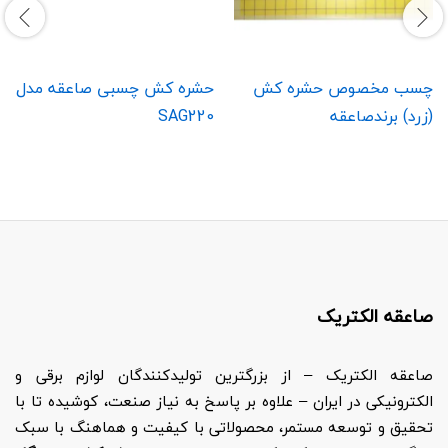
چسب مخصوص حشره کش
حشره کش چسبی صاعقه مدل
(زرد) برندصاعقه
SAG220
صاعقه الکتریک
صاعقه الکتریک – از بزرگترین تولیدکنندگان لوازم برقی و
الکترونیکی در ایران – علاوه بر پاسخ به نیاز صنعت، کوشیده تا با
تحقیق و توسعه مستمر، محصولاتی با کیفیت و هماهنگ با سبک