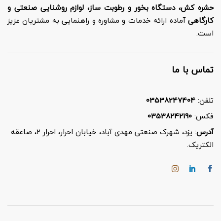
حشره کش، دستگاه بخور و رطوبت ساز، لوازم روشنایی صنعتی و
کارگاهی
آماده ارائه خدمات و مشاوره و راهنمایی به مشتریان عزیز
است.
تماس با ما
تلفن:
03538247404
فکس:
03538242190
آدرس
: یزد، شهرک صنعتی مهدی آباد، خیابان احرار، احرار ۲، صاعقه
الکتریک.