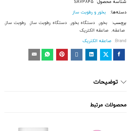
شناسه محصول:
SA73845
دسته‌ها:
بخور و رطوبت ساز
برچسب:
بخور
,
دستگاه بخور
,
دستگاه رطوبت ساز
,
رطوبت ساز
,
صاعقه
,
صاعقه الکتریک
Brand:
صاعقه الکتریک
توضیحات
محصولات مرتبط