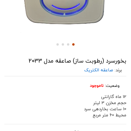
بخورسرد (رطوبت ساز) صاعقه مدل 2033
برند:
صاعقه الکتریک
وضعیت:
ناموجود
12 ماه گارانتی
حجم مخزن 3 لیتر
10 ساعت بخاردهی سرد
محیط 60 متر مربع