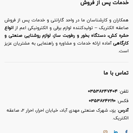
خدمات پس از فروش
همکاران و کارشناسان ما در واحد گارانتی و خدمات پس از فروش
صاعقه الکتریک – تولیدکننده لوازم برقی و الکترونیکی اعم از
انواع
حشره کش، دستگاه بخور و رطوبت ساز، لوازم روشنایی صنعتی و
کارگاهی
آماده ارائه خدمات و مشاوره و راهنمایی به مشتریان عزیز
است.
تماس با ما
تلفن:
03538247404
فکس:
03538242190
آدرس
: یزد، شهرک صنعتی مهدی آباد، خیابان احرار، احرار ۲، صاعقه
الکتریک.